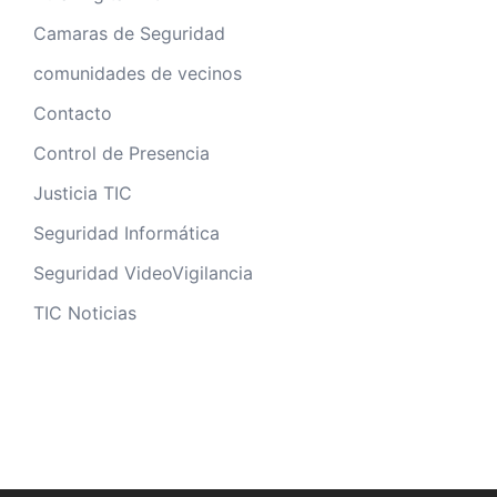
Camaras de Seguridad
comunidades de vecinos
Contacto
Control de Presencia
Justicia TIC
Seguridad Informática
Seguridad VideoVigilancia
TIC Noticias