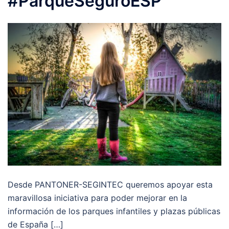
#ParqueSeguroESP
Desde PANTONER-SEGINTEC queremos apoyar esta
maravillosa iniciativa para poder mejorar en la
información de los parques infantiles y plazas públicas
de España […]