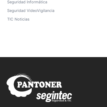
Seguridad Informática
Seguridad VideoVigilancia
TIC Noticias