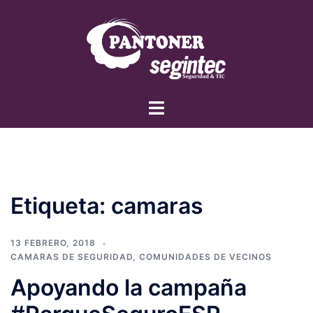
Saltar
al
contenido
Alternar
menú
Etiqueta:
camaras
13 FEBRERO, 2018
CAMARAS DE SEGURIDAD
,
COMUNIDADES DE VECINOS
Apoyando la campaña