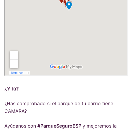
¿Y tú?
¿Has comprobado si el parque de tu barrio tiene
CAMARA?
Ayúdanos con
#ParqueSeguroESP
y mejoremos la