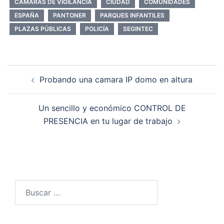
CAMARAS DE VIGILANCIA
CIUDAD
COMUNIDADES
ESPAÑA
PANTONER
PARQUES INFANTILES
PLAZAS PÚBLICAS
POLICÍA
SEGINTEC
Navegación
Probando una camara IP domo en altura
de
entradas
Un sencillo y económico CONTROL DE
PRESENCIA en tu lugar de trabajo
Buscar: