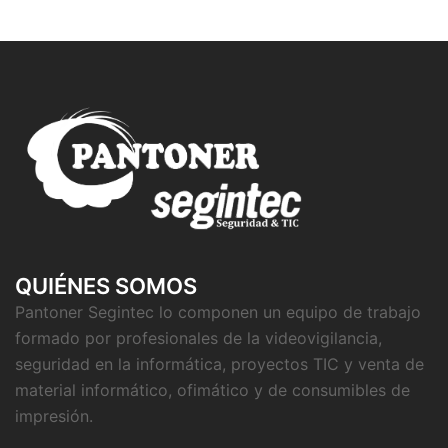
QUIÉNES SOMOS
Pantoner Segintec lo componen un equipo de trabajo
formado por profesionales de la videovigilancia,
seguridad en la informática, proyectos TIC y venta de
material informático, ofimático y de consumibles de
impresión.