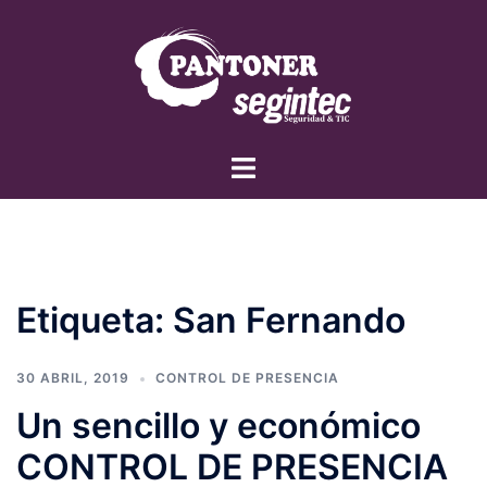
Saltar
al
contenido
Alternar
menú
Etiqueta:
San Fernando
30 ABRIL, 2019
CONTROL DE PRESENCIA
Un sencillo y económico
CONTROL DE PRESENCIA