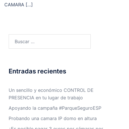
CAMARA […]
Buscar:
Entradas recientes
Un sencillo y económico CONTROL DE
PRESENCIA en tu lugar de trabajo
Apoyando la campaña #ParqueSeguroESP
Probando una camara IP domo en altura
¿Es posible pagar 3 euros por cámaras por