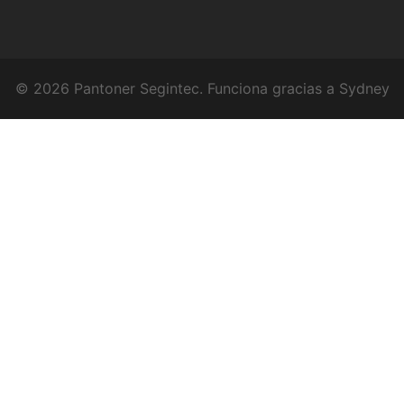
© 2026 Pantoner Segintec. Funciona gracias a
Sydney