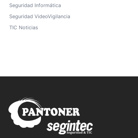
Seguridad Informática
Seguridad VideoVigilancia
TIC Noticias