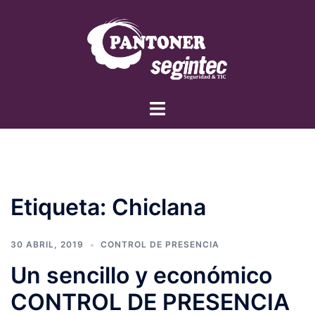
Saltar
al
contenido
Alternar
menú
Etiqueta:
Chiclana
30 ABRIL, 2019
CONTROL DE PRESENCIA
Un sencillo y económico
CONTROL DE PRESENCIA