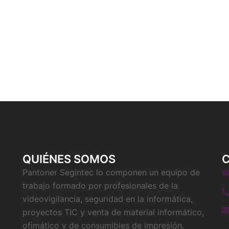
QUIÉNES SOMOS
Pantoner Segintec lo componen un equipo de
trabajo formado por profesionales de la
videovigilancia, seguridad en la informática,
proyectos TIC y venta de material informático,
ofimático y de consumibles de impresión.