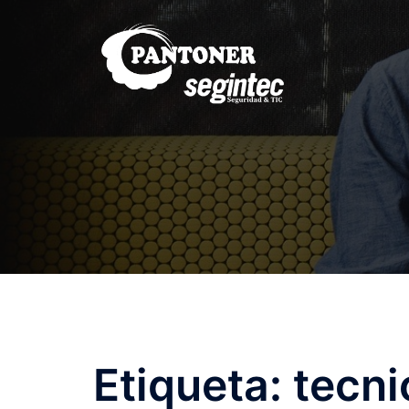
Saltar
al
contenido
Etiqueta:
tecni