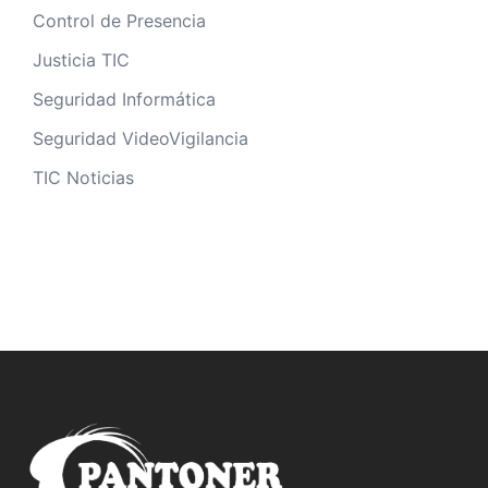
Control de Presencia
Justicia TIC
Seguridad Informática
Seguridad VideoVigilancia
TIC Noticias