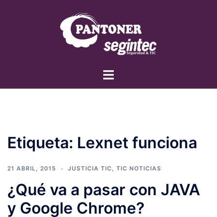
Saltar
al
contenido
Alternar
menú
Etiqueta:
Lexnet funciona
21 ABRIL, 2015
JUSTICIA TIC
,
TIC NOTICIAS
¿Qué va a pasar con JAVA
y Google Chrome?