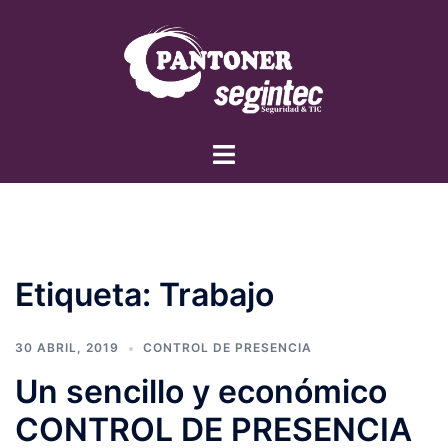
Saltar
al
contenido
Alternar
menú
Etiqueta:
Trabajo
30 ABRIL, 2019
CONTROL DE PRESENCIA
Un sencillo y económico
CONTROL DE PRESENCIA