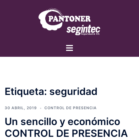
Saltar
al
contenido
Alternar
menú
Etiqueta:
seguridad
30 ABRIL, 2019
CONTROL DE PRESENCIA
Un sencillo y económico
CONTROL DE PRESENCIA