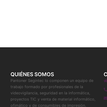
QUIÉNES SOMOS
Pantoner Segintec lo componen un equipo de
trabajo formado por profesionales de la
videovigilancia, seguridad en la informática,
proyectos TIC y venta de material informático,
ofimático y de consumibles de impresión.