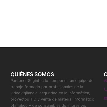
QUIÉNES SOMOS
Pantoner Segintec lo componen un equipo de
trabajo formado por profesionales de la
videovigilancia, seguridad en la informática,
proyectos TIC y venta de material informático,
ofimático y de consumibles de impresión.