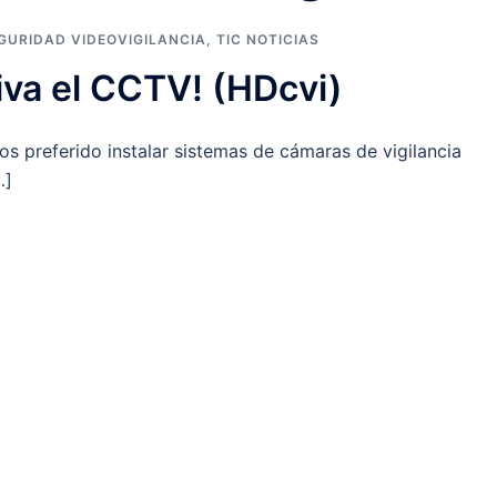
GURIDAD VIDEOVIGILANCIA
,
TIC NOTICIAS
iva el CCTV! (HDcvi)
 preferido instalar sistemas de cámaras de vigilancia
…]