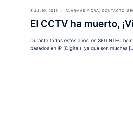
3 JULIO, 2015
ALARMAS Y CRA
,
CONTACTO
,
SE
El CCTV ha muerto, ¡V
Durante todos estos años, en SEGINTEC hemos
basados en IP (Digital), ya que son muchas [