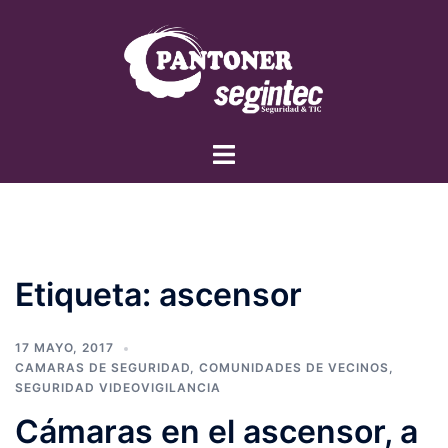
Saltar
al
contenido
Alternar
menú
Etiqueta:
ascensor
17 MAYO, 2017
CAMARAS DE SEGURIDAD
,
COMUNIDADES DE VECINOS
,
SEGURIDAD VIDEOVIGILANCIA
Cámaras en el ascensor, a