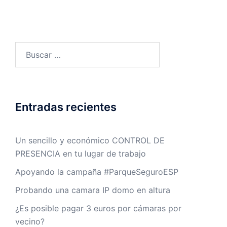
Buscar:
Entradas recientes
Un sencillo y económico CONTROL DE
PRESENCIA en tu lugar de trabajo
Apoyando la campaña #ParqueSeguroESP
Probando una camara IP domo en altura
¿Es posible pagar 3 euros por cámaras por
vecino?