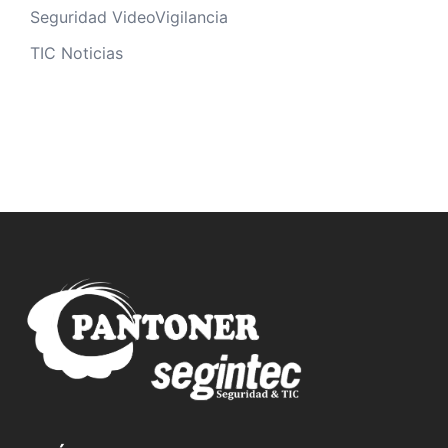
Seguridad VideoVigilancia
TIC Noticias