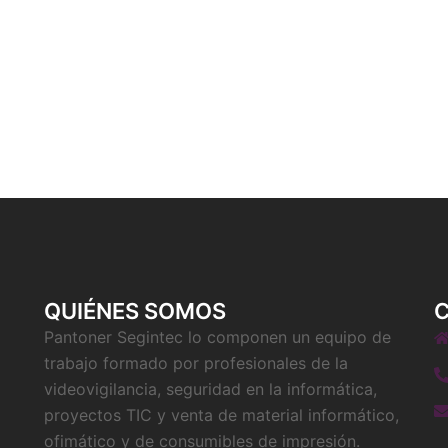
QUIÉNES SOMOS
Pantoner Segintec lo componen un equipo de
trabajo formado por profesionales de la
videovigilancia, seguridad en la informática,
proyectos TIC y venta de material informático,
ofimático y de consumibles de impresión.