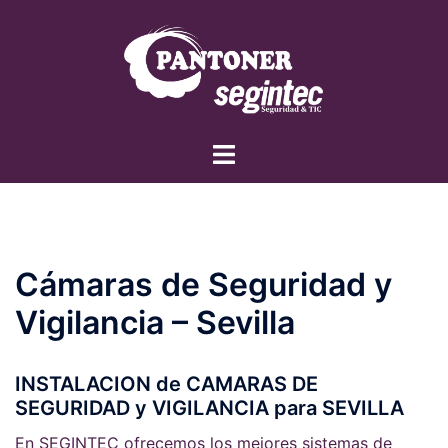
Saltar
al
contenido
Alternar
menú
Cámaras de Seguridad y
Vigilancia – Sevilla
INSTALACION de CAMARAS DE
SEGURIDAD y VIGILANCIA para SEVILLA
En SEGINTEC ofrecemos los mejores sistemas de