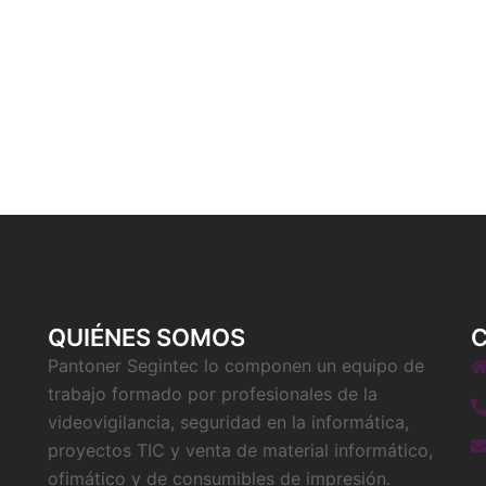
QUIÉNES SOMOS
Pantoner Segintec lo componen un equipo de
trabajo formado por profesionales de la
videovigilancia, seguridad en la informática,
proyectos TIC y venta de material informático,
ofimático y de consumibles de impresión.