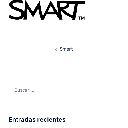
Navegación
Smart
de
entradas
Buscar:
Entradas recientes